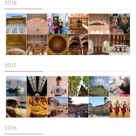
2018
2017
2016