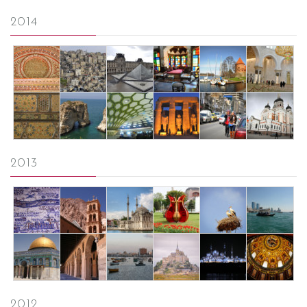
2014
2013
2012