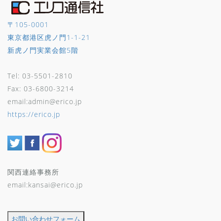
〒105-0001
東京都港区虎ノ門1-1-21
新虎ノ門実業会館5階
Tel: 03-5501-2810
Fax: 03-6800-3214
email:admin@erico.jp
https://erico.jp
関西連絡事務所
email:kansai@erico.jp
お問い合わせフォーム