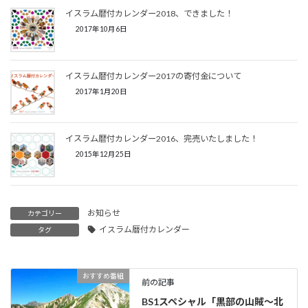
イスラム暦付カレンダー2018、できました！
2017年10月6日
イスラム暦付カレンダー2017の寄付金について
2017年1月20日
イスラム暦付カレンダー2016、完売いたしました！
2015年12月25日
お知らせ
カテゴリー
イスラム暦付カレンダー
タグ
おすすめ番組
前の記事
BS1スペシャル「黒部の山賊～北