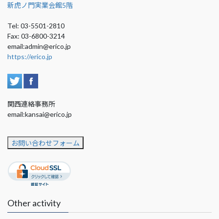
新虎ノ門実業会館5階
Tel: 03-5501-2810
Fax: 03-6800-3214
email:admin@erico.jp
https://erico.jp
関西連絡事務所
email:kansai@erico.jp
お問い合わせフォーム
Other activity