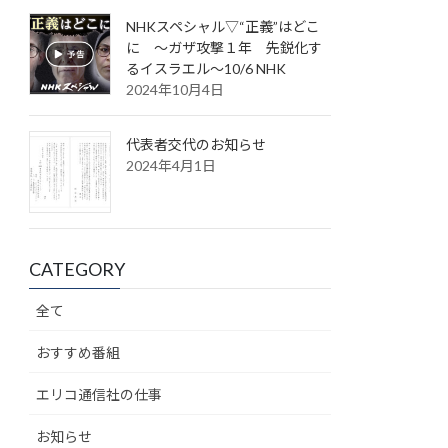
NHKスペシャル▽“正義”はどこ
に ～ガザ攻撃１年 先鋭化す
るイスラエル～10/6 NHK
2024年10月4日
代表者交代のお知らせ
2024年4月1日
CATEGORY
全て
おすすめ番組
エリコ通信社の仕事
お知らせ