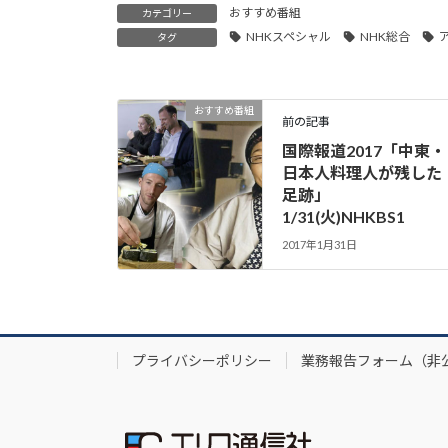
おすすめ番組
カテゴリー
NHKスペシャル
NHK総合
タグ
おすすめ番組
前の記事
国際報道2017「中東・
日本人料理人が残した
足跡」
1/31(火)NHKBS1
2017年1月31日
プライバシーポリシー
業務報告フォーム（非