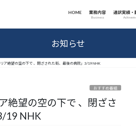
HOME
業務内容
通訳実績・
Business
Achivem
お知らせ
リア絶望の空の下で 、閉ざされた街、最後の病院」3/19 NHK
おすすめ番組
ア絶望の空の下で 、閉ざさ
19 NHK