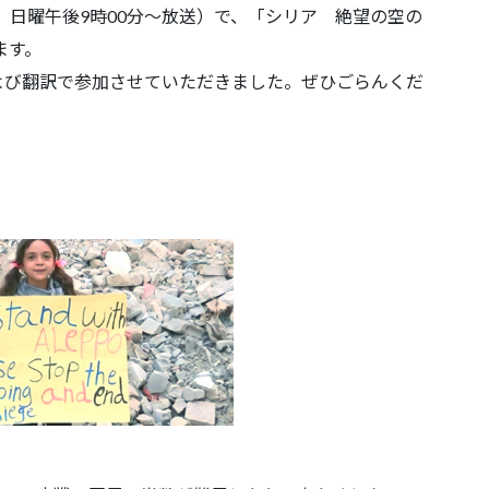
合、日曜午後9時00分～放送）で、「シリア 絶望の空の
ます。
よび翻訳で参加させていただきました。ぜひごらんくだ