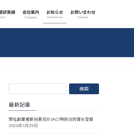
翻訳実績
会社案内
お知らせ
お問い合わせ
ents
Company
Information
Contact
最新記事
弊社創業者新谷恵司がJACI特別功労賞を受賞
2026年5月29日