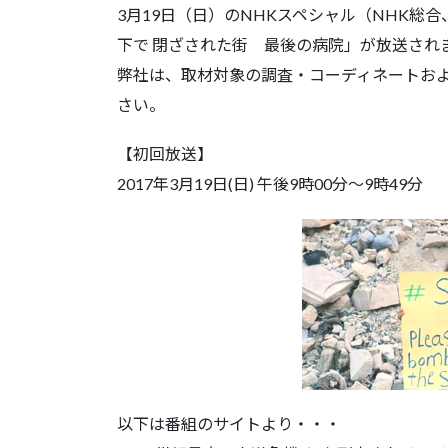
3月19日（日）のNHKスペシャル（NHK総
下で 閉ざされた街 最後の病院」が放送され
弊社は、取材対象の調査・コーディネートお
さい。
【初回放送】
2017年3月19日(日) 午後9時00分～9時49分
以下は番組のサイトより・・・