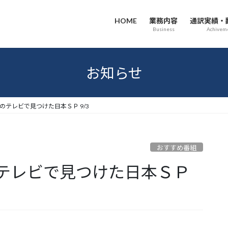
HOME
業務内容
通訳実績・
Business
Achivem
お知らせ
のテレビで見つけた日本ＳＰ 9/3
おすすめ番組
テレビで見つけた日本ＳＰ