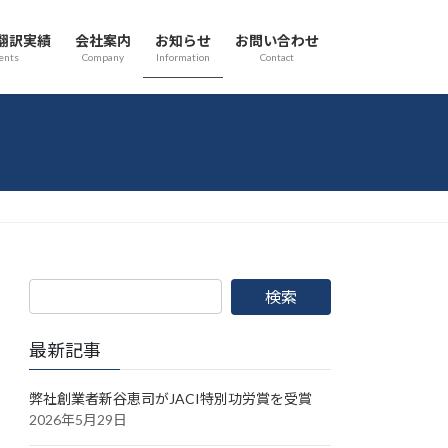
翻訳実績
会社案内
お知らせ
お問い合わせ
ents
Company
Information
Contact
最新記事
弊社創業者新谷恵司がJACI特別功労賞を受賞
2026年5月29日