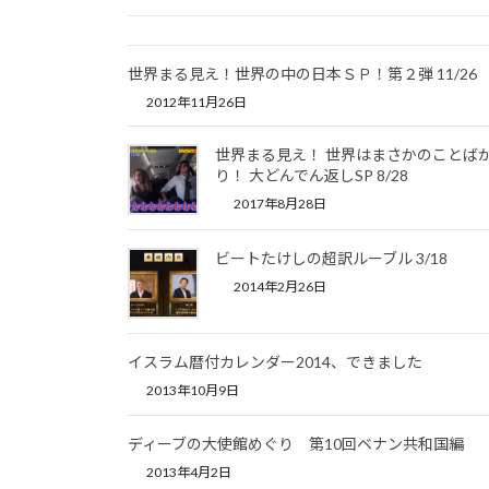
世界まる見え！世界の中の日本ＳＰ！第２弾 11/26
2012年11月26日
世界まる見え！ 世界はまさかのことば
り！ 大どんでん返しSP 8/28
2017年8月28日
ビートたけしの超訳ルーブル 3/18
2014年2月26日
イスラム暦付カレンダー2014、できました
2013年10月9日
ディーブの大使館めぐり 第10回ベナン共和国編
2013年4月2日