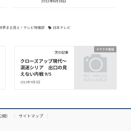
2012年8月18日
世界まる見え！テレビ特捜部
日本テレビ
おすすめ番組
次の記事
クローズアップ現代～
混迷シリア 出口の見
えない内戦 9/5
2012年9月3日
公開）
サイトマップ