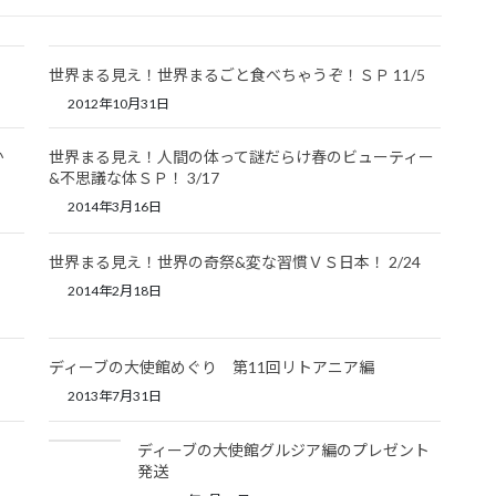
世界まる見え！世界まるごと食べちゃうぞ！ＳＰ 11/5
2012年10月31日
か
世界まる見え！人間の体って謎だらけ春のビューティー
&不思議な体ＳＰ！ 3/17
2014年3月16日
世界まる見え！世界の奇祭&変な習慣ＶＳ日本！ 2/24
2014年2月18日
ディーブの大使館めぐり 第11回リトアニア編
2013年7月31日
ディーブの大使館グルジア編のプレゼント
発送