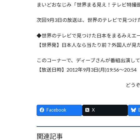
まいどおなじみ「世界まる見え！テレビ特撮
次回9月3日の放送は、世界のテレビで見つけ
◆世界のテレビで見つけた日本をまるみえエ
【世界発】日本人なら当たり前？外国人が見
このコーナーで、ディーブさんが番組出演し
【放送日時】2012年9月3日(月)19:56～20:5
どう
Facebook
X
関連記事