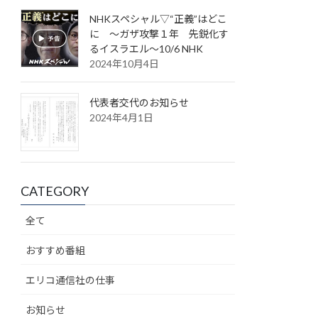
NHKスペシャル▽“正義”はどこ
に ～ガザ攻撃１年 先鋭化す
るイスラエル～10/6 NHK
2024年10月4日
代表者交代のお知らせ
2024年4月1日
CATEGORY
全て
おすすめ番組
エリコ通信社の仕事
お知らせ