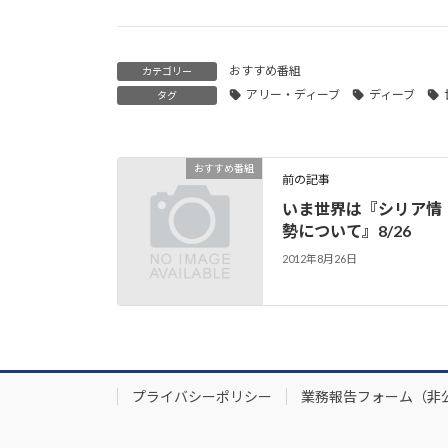
おすすめ番組
カテゴリー
アリー・ディーブ
ディーブ
タグ
おすすめ番組
前の記事
いま世界は『シリア情
勢について』8/26
2012年8月26日
プライバシーポリシー
業務報告フォーム（非