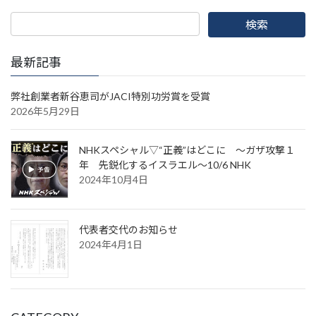
最新記事
弊社創業者新谷恵司がJACI特別功労賞を受賞
2026年5月29日
NHKスペシャル▽“正義”はどこに ～ガザ攻撃１
年 先鋭化するイスラエル～10/6 NHK
2024年10月4日
代表者交代のお知らせ
2024年4月1日