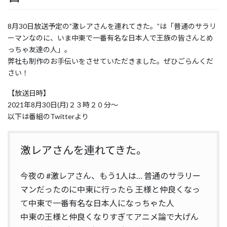
8月30日放送予定の”激レアさんを連れてきた。”は「普通のサラリ
ーマンなのに、いま中東で一番有名な日本人で王族の皆さんとめ
っちゃ友達の人」。
弊社も制作のお手伝いをさせていただきました。ぜひごらんくだ
さい！
【放送日時】
2021年8月30日(月)２３時２０分～
以下は番組のTwitterより
激レアさんを連れてきた。
今夜の
#激レアさん
、もう1人は… 普通のサラリー
マンだったのに中東に行ったら 王様と仲良くなっ
て中東で一番有名な日本人になっちゃた人
中東の王様と仲良くなりすぎてアニメ論で大げん