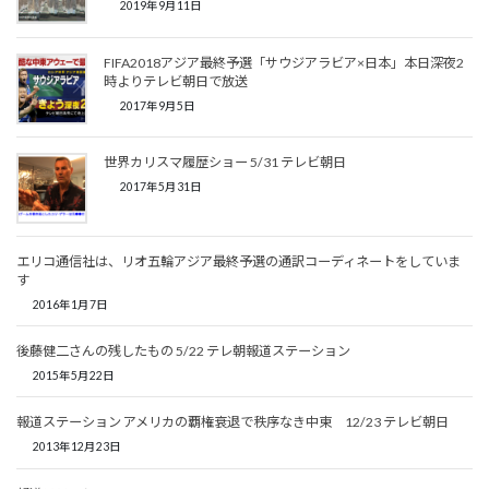
2019年9月11日
FIFA2018アジア最終予選「サウジアラビア×日本」本日深夜2
時よりテレビ朝日で放送
2017年9月5日
世界カリスマ履歴ショー 5/31 テレビ朝日
2017年5月31日
エリコ通信社は、リオ五輪アジア最終予選の通訳コーディネートをしていま
す
2016年1月7日
後藤健二さんの残したもの 5/22 テレ朝報道ステーション
2015年5月22日
報道ステーション アメリカの覇権衰退で秩序なき中東 12/23 テレビ朝日
2013年12月23日