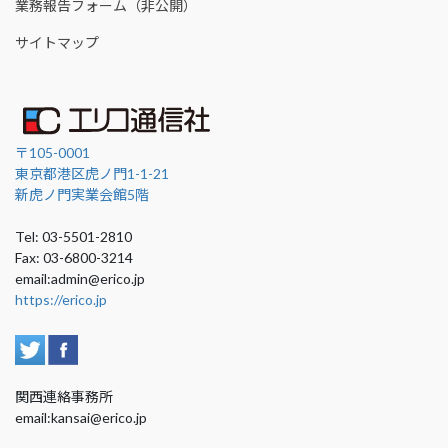
業務報告フォーム（非公開）
サイトマップ
〒105-0001
東京都港区虎ノ門1-1-21
新虎ノ門実業会館5階
Tel: 03-5501-2810
Fax: 03-6800-3214
email:admin@erico.jp
https://erico.jp
関西連絡事務所
email:kansai@erico.jp