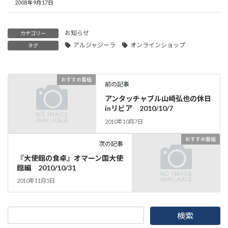
2008年9月17日
お知らせ
カテゴリー
アルジャジーラ
オンラインショップ
タグ
おすすめ番組
前の記事
アンタッチャブル山崎弘也の休日
inリビア 2010/10/7
2010年10月7日
おすすめ番組
次の記事
『大使館の食卓』オマーン国大使
館編 2010/10/31
2010年11月5日