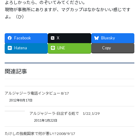
よろしかったら、のぞいてみてください。
現物が事務所にありますが、マグカップはなかなかいい感じです
よ。（ひ）
Facebook
X
Bluesky
Hatena
LINE
Copy
関連記事
アルジャジーラ電話インタビュー 8/17
2012年8月17日
アルジャジーラ-日出ずる処で 1/22,1/29
2011年1月22日
たけしの独裁国家で何が悪い!? 2008/9/17