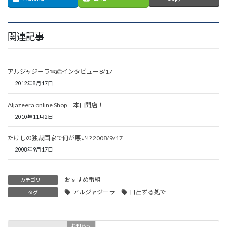
関連記事
アルジャジーラ電話インタビュー 8/17
2012年8月17日
Aljazeera online Shop 本日開店！
2010年11月2日
たけしの独裁国家で何が悪い!? 2008/9/17
2008年9月17日
おすすめ番組
カテゴリー
アルジャジーラ
日出ずる処で
タグ
お知らせ