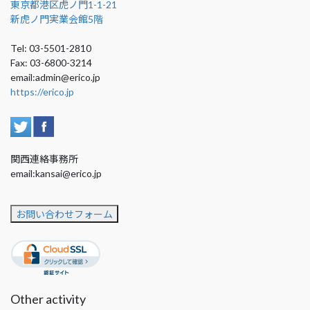
東京都港区虎ノ門1-1-21
新虎ノ門実業会館5階
Tel: 03-5501-2810
Fax: 03-6800-3214
email:admin@erico.jp
https://erico.jp
関西連絡事務所
email:kansai@erico.jp
お問い合わせフォーム
Other activity