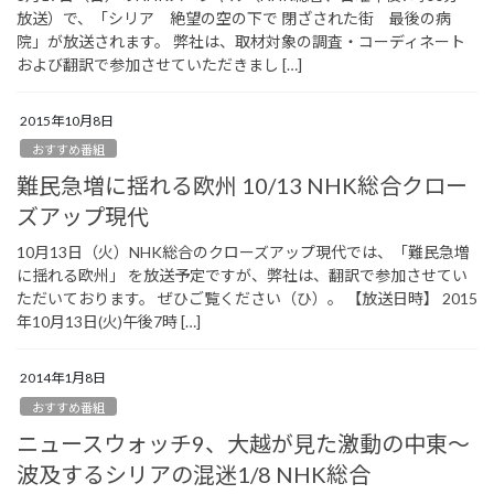
放送）で、「シリア 絶望の空の下で 閉ざされた街 最後の病
院」が放送されます。 弊社は、取材対象の調査・コーディネート
および翻訳で参加させていただきまし […]
2015年10月8日
おすすめ番組
難民急増に揺れる欧州 10/13 NHK総合クロー
ズアップ現代
10月13日（火）NHK総合のクローズアップ現代では、「難民急増
に揺れる欧州」 を放送予定ですが、弊社は、翻訳で参加させてい
ただいております。 ぜひご覧ください（ひ）。 【放送日時】 2015
年10月13日(火)午後7時 […]
2014年1月8日
おすすめ番組
ニュースウォッチ9、大越が見た激動の中東～
波及するシリアの混迷1/8 NHK総合