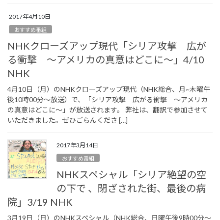
2017年4月10日
おすすめ番組
NHKクローズアップ現代「シリア攻撃 広が
る衝撃 ～アメリカの真意はどこに～」4/10
NHK
4月10日（月）のNHKクローズアップ現代（NHK総合、月~木曜午
後10時00分～放送）で、「シリア攻撃 広がる衝撃 ～アメリカ
の真意はどこに～」が放送されます。 弊社は、翻訳で参加させて
いただきました。ぜひごらんくださ […]
2017年3月14日
おすすめ番組
NHKスペシャル「シリア絶望の空
の下で 、閉ざされた街、最後の病
院」3/19 NHK
3月19日（日）のNHKスペシャル（NHK総合、日曜午後9時00分～