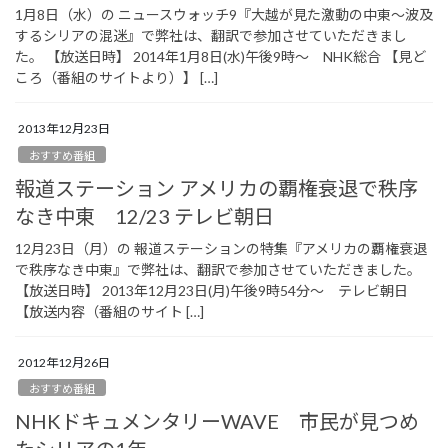
1月8日（水）の ニュースウォッチ9『大越が見た激動の中東～波及
するシリアの混迷』で弊社は、翻訳で参加させていただきまし
た。 【放送日時】 2014年1月8日(水)午後9時～ NHK総合 【見ど
ころ（番組のサイトより）】 […]
2013年12月23日
おすすめ番組
報道ステーション アメリカの覇権衰退で秩序
なき中東 12/23 テレビ朝日
12月23日（月）の 報道ステーションの特集『アメリカの覇権衰退
で秩序なき中東』で弊社は、翻訳で参加させていただきました。
【放送日時】 2013年12月23日(月)午後9時54分～ テレビ朝日
【放送内容（番組のサイト […]
2012年12月26日
おすすめ番組
NHKドキュメンタリーWAVE 市民が見つめ